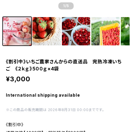
1
/5
《割引中》いちご農家さんからの直送品 完熟冷凍いち
ご 《２ｋｇ》５００ｇ×4袋
¥3,000
International shipping available
※この商品の販売期間は 2026年8月31日 00:00までです。
《割引中》