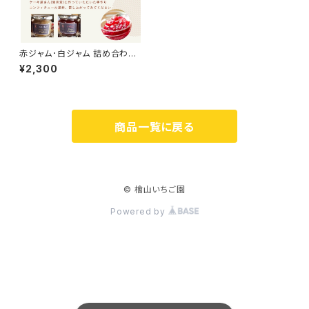
赤ジャム･白ジャム 詰め合わせ
～いちご農家さんからの直送品
¥2,300
～
商品一覧に戻る
© 檜山いちご園
Powered by